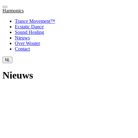
Harmonics
Trance Movement™
Ecstatic Dance
Sound Healing
Nieuws
Over Wouter
Contact
NL
Nieuws