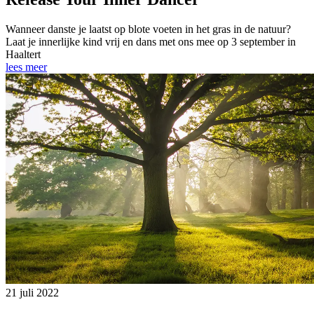
Wanneer danste je laatst op blote voeten in het gras in de natuur?
Laat je innerlijke kind vrij en dans met ons mee op 3 september in
Haaltert
lees meer
21 juli 2022