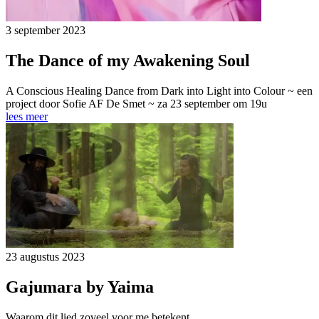
3 september 2023
The Dance of my Awakening Soul
A Conscious Healing Dance from Dark into Light into Colour ~ een
project door Sofie AF De Smet ~ za 23 september om 19u
lees meer
23 augustus 2023
Gajumara by Yaima
Waarom dit lied zoveel voor me betekent