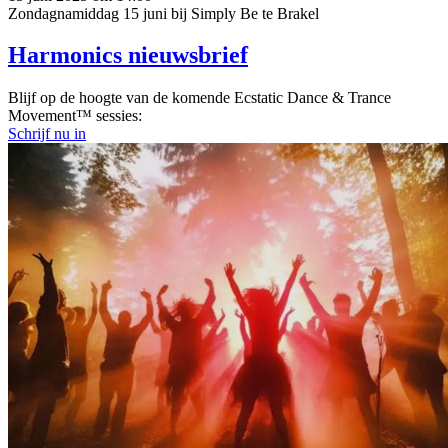
Zondagnamiddag 15 juni bij Simply Be te Brakel
Harmonics nieuwsbrief
Blijf op de hoogte van de komende Ecstatic Dance & Trance
Movement™ sessies:
Schrijf nu in