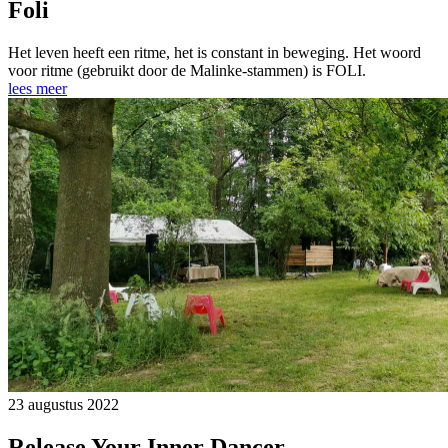
Foli
Het leven heeft een ritme, het is constant in beweging. Het woord
voor ritme (gebruikt door de Malinke-stammen) is FOLI.
lees meer
23 augustus 2022
Release Your Inner Dancer