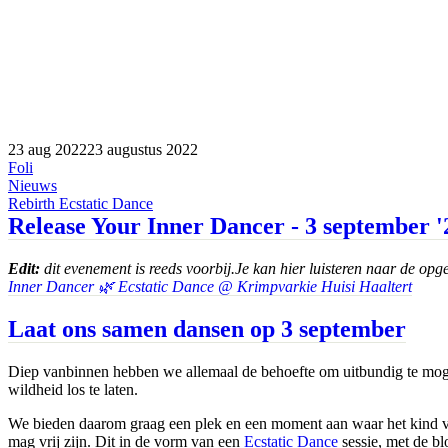
23 aug 2022
23 augustus 2022
Foli
Nieuws
Rebirth Ecstatic Dance
Release Your Inner Dancer - 3 september '
Edit:
dit evenement is reeds voorbij.
Je kan hier luisteren naar de op
Inner Dancer 🌿 Ecstatic Dance @ Krimpvarkie Huisi Haaltert
Laat ons samen dansen op 3 september
Diep vanbinnen hebben we allemaal de behoefte om uitbundig te moge
wildheid los te laten.
We bieden daarom graag een plek en een moment aan waar het kind v
mag vrij zijn. Dit in de vorm van een
Ecstatic Dance
sessie, met de blo