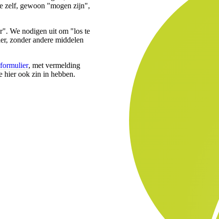
ke zelf, gewoon "mogen zijn",
r". We nodigen uit om "los te
ier, zonder andere middelen
 formulier
, met vermelding
e hier ook zin in hebben.