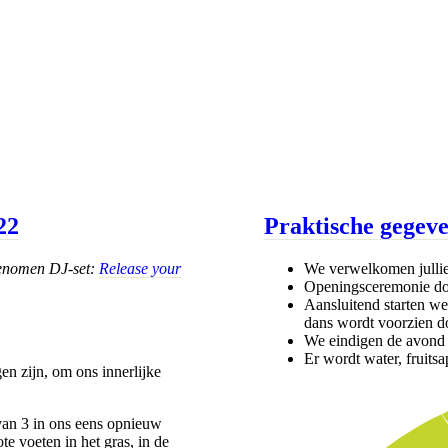
22
Praktische gegev
genomen DJ-set:
Release your
We verwelkomen julli
Openingsceremonie d
Aansluitend starten we
dans wordt voorzien 
We eindigen de avond i
Er wordt water, fruits
n zijn, om ons innerlijke
an 3 in ons eens opnieuw
te voeten in het gras, in de