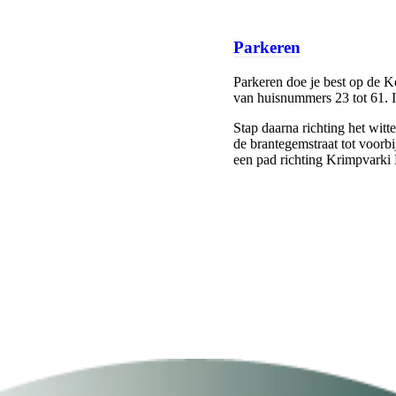
Parkeren
Parkeren doe je best op de K
van huisnummers 23 tot 61. I
Stap daarna richting het witt
de brantegemstraat tot voorb
een pad richting Krimpvarki 