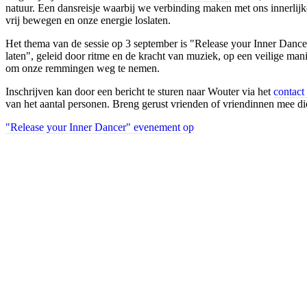
natuur. Een dansreisje waarbij we verbinding maken met ons innerlij
vrij bewegen en onze energie loslaten.
Het thema van de sessie op 3 september is "Release your Inner Dance
laten", geleid door ritme en de kracht van muziek, op een veilige man
om onze remmingen weg te nemen.
Inschrijven kan door een bericht te sturen naar Wouter via het
contact
van het aantal personen. Breng gerust vrienden of vriendinnen mee di
"Release your Inner Dancer" evenement op