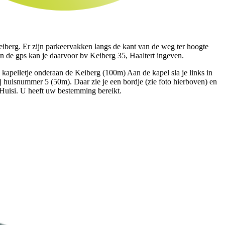
eiberg. Er zijn parkeervakken langs de kant van de weg ter hoogte
n de gps kan je daarvoor bv Keiberg 35, Haaltert ingeven.
e kapelletje onderaan de Keiberg (100m) Aan de kapel sla je links in
ij huisnummer 5 (50m). Daar zie je een bordje (zie foto hierboven) en
Huisi. U heeft uw bestemming bereikt.