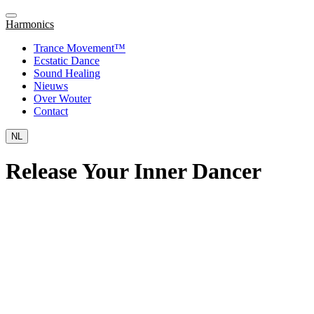
Harmonics
Trance Movement™
Ecstatic Dance
Sound Healing
Nieuws
Over Wouter
Contact
NL
Release Your Inner Dancer